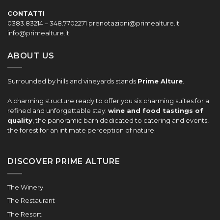
CONTATTI
0383.83214 – 348.7702271
prenotazioni@primealture.it
info@primealture.it
ABOUT US
Surrounded by hills and vineyards stands
Prime Alture
.
A charming structure ready to offer you six charming suites for a
refined and unforgettable stay:
wine and food tastings of
quality
, the panoramic barn dedicated to catering and events,
the forest for an intimate perception of nature.
DISCOVER PRIME ALTURE
The Winery
The Restaurant
The Resort