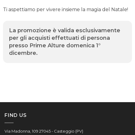
Ti aspettiamo per vivere insieme la magia del Natale!
La promozione è valida esclusivamente
per gli acquisti effettuati di persona
presso Prime Alture domenica 1°
dicembre.
FIND US
Via Madonna, 109 27045 - Casteggio (PV)