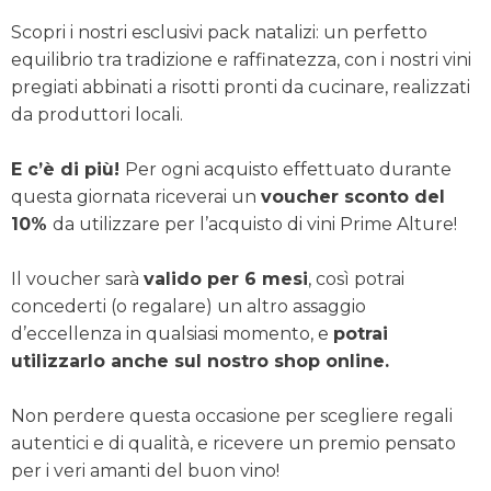
Scopri i nostri esclusivi pack natalizi: un perfetto
equilibrio tra tradizione e raffinatezza, con i nostri vini
pregiati abbinati a risotti pronti da cucinare, realizzati
da produttori locali.
E c’è di più!
Per ogni acquisto effettuato durante
questa giornata riceverai un
voucher sconto del
10%
da utilizzare per l’acquisto di vini Prime Alture!
Il voucher sarà
valido per 6 mesi
, così potrai
concederti (o regalare) un altro assaggio
d’eccellenza in qualsiasi momento, e
potrai
utilizzarlo anche sul nostro shop online.
Non perdere questa occasione per scegliere regali
autentici e di qualità, e ricevere un premio pensato
per i veri amanti del buon vino!