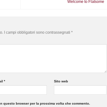
Welcome to Flatsome
o.
I campi obbligatori sono contrassegnati
*
il
*
Sito web
 in questo browser per la prossima volta che commento.