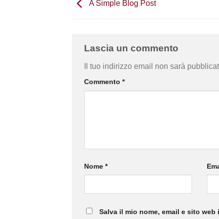
A Simple Blog Post
Lascia un commento
Il tuo indirizzo email non sarà pubblicat
Commento
*
Nome
*
Ema
Salva il mio nome, email e sito web