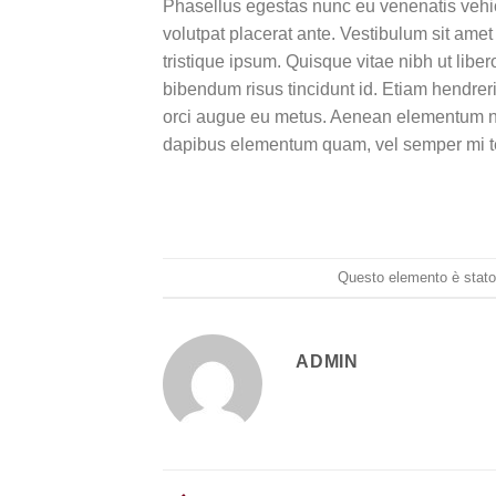
Phasellus egestas nunc eu venenatis vehicu
volutpat placerat ante. Vestibulum sit amet
tristique ipsum. Quisque vitae nibh ut liber
bibendum risus tincidunt id. Etiam hendreri
orci augue eu metus. Aenean elementum nisi
dapibus elementum quam, vel semper mi 
Questo elemento è stato 
ADMIN