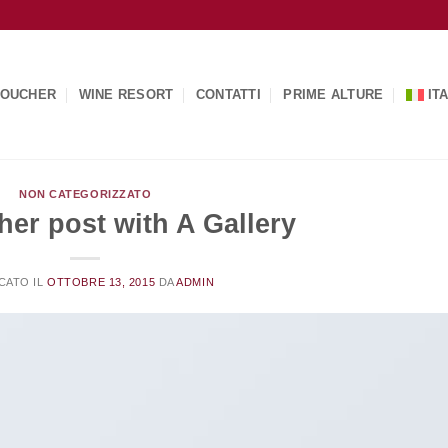
OUCHER
WINE RESORT
CONTATTI
PRIME ALTURE
IT
NON CATEGORIZZATO
her post with A Gallery
CATO IL
OTTOBRE 13, 2015
DA
ADMIN