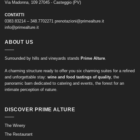
Via Madonna, 109 27045 - Casteggio (PV)
CONTATTI
0383.83214 – 348.7702271
prenotazioni@primealture.it
info@primealture.it
ABOUT US
Surrounded by hills and vineyards stands
Prime Alture
.
A charming structure ready to offer you six charming suites for a refined
and unforgettable stay:
wine and food tastings of quality
, the
panoramic barn dedicated to catering and events, the forest for an
intimate perception of nature.
DISCOVER PRIME ALTURE
The Winery
The Restaurant