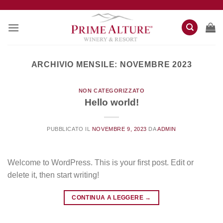
Salta
ai
contenuti
ARCHIVIO MENSILE:
NOVEMBRE 2023
NON CATEGORIZZATO
Hello world!
PUBBLICATO IL
NOVEMBRE 9, 2023
DA
ADMIN
Welcome to WordPress. This is your first post. Edit or
delete it, then start writing!
CONTINUA A LEGGERE
→