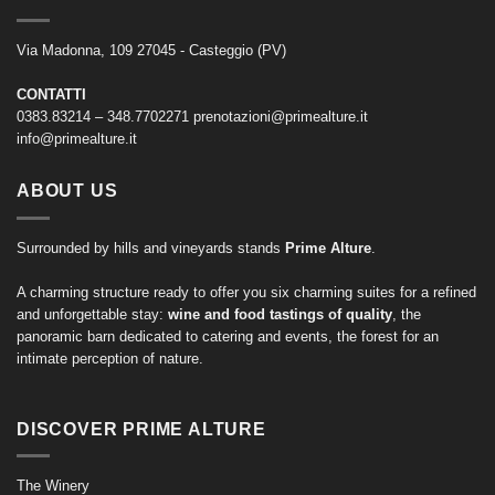
Via Madonna, 109 27045 - Casteggio (PV)
CONTATTI
0383.83214 – 348.7702271
prenotazioni@primealture.it
info@primealture.it
ABOUT US
Surrounded by hills and vineyards stands
Prime Alture
.
A charming structure ready to offer you six charming suites for a refined
and unforgettable stay:
wine and food tastings of quality
, the
panoramic barn dedicated to catering and events, the forest for an
intimate perception of nature.
DISCOVER PRIME ALTURE
The Winery